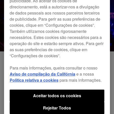
publicidade. Ao aceitar os cookies de
direcionamento, está a autorizar-nos a divulgação
de dados pessoais aos nossos parceiros terceiros
de publicidade. Para gerir as suas preferências de
cookies, clique em “Configurações de cookies”.
Também utilizamos cookies rigorosamente
necessários. Estes cookies são necessários para a
operação do site e estarão sempre ativos. Para gerir
as suas preferências de cookies, clique em
“Configurações de cookies”.
Para mais informações, queira consultar o nosso
Aviso de compilação da Califórnia
e a nossa
Política relativa a cookies
para mais informações.
Aceitar todos os cookies
Rejeitar Todos