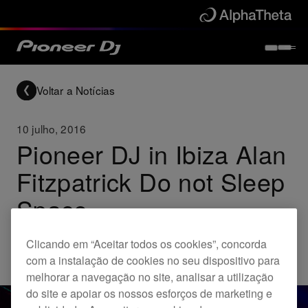
Voltar a Notícias
10 julho, 2016
Pioneer DJ in Ibiza Alan
Fitzpatrick Do not Sleep
Space
Clicando em “Aceitar todos os cookies”, concorda
Others
com a instalação de cookies no seu dispositivo para
melhorar a navegação no site, analisar a utilização
do site e apoiar os nossos esforços de marketing e