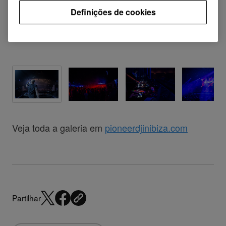
Definições de cookies
Veja toda a galeria em
pioneerdjinibiza.com
Partilhar