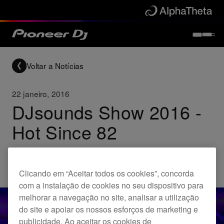
Voltar a Notícias
22 janeiro, 2016
DJsounds Show 2016 -
Hot Since 82
Others
Clicando em “Aceitar todos os cookies”, concorda
com a instalação de cookies no seu dispositivo para
melhorar a navegação no site, analisar a utilização
do site e apoiar os nossos esforços de marketing e
publicidade. Ao aceitar os cookies de