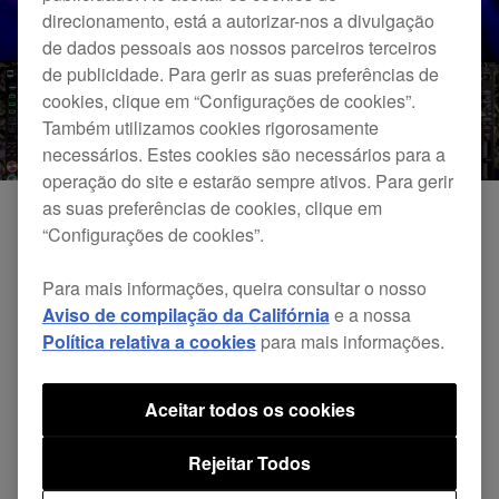
direcionamento, está a autorizar-nos a divulgação
de dados pessoais aos nossos parceiros terceiros
de publicidade. Para gerir as suas preferências de
cookies, clique em “Configurações de cookies”.
Também utilizamos cookies rigorosamente
necessários. Estes cookies são necessários para a
operação do site e estarão sempre ativos. Para gerir
as suas preferências de cookies, clique em
“Configurações de cookies”.
Para mais informações, queira consultar o nosso
Aviso de compilação da Califórnia
e a nossa
Política relativa a cookies
para mais informações.
Aceitar todos os cookies
DJsounds Show 2016 - Hot Since 82
Rejeitar Todos