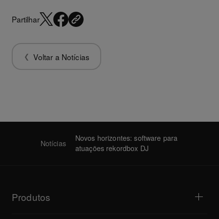
Partilhar
Voltar a Notícias
Novos horizontes: software para
Notícias
atuações rekordbox DJ
Produtos
Leitores para DJ / Gira-discos