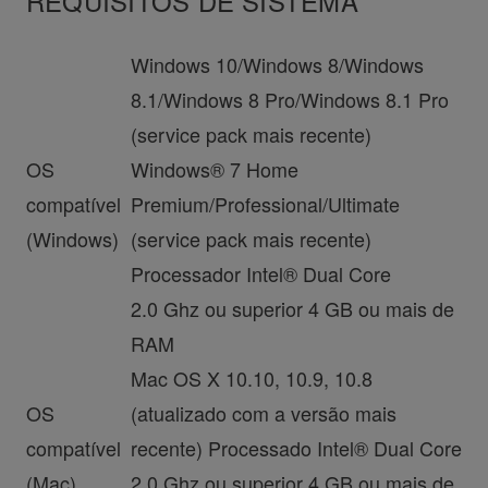
REQUISITOS DE SISTEMA
Windows 10/Windows 8/Windows
8.1/Windows 8 Pro/Windows 8.1 Pro
(service pack mais recente)
OS
Windows® 7 Home
compatível
Premium/Professional/Ultimate
(Windows)
(service pack mais recente)
Processador Intel® Dual Core
2.0 Ghz ou superior 4 GB ou mais de
RAM
Mac OS X 10.10, 10.9, 10.8
OS
(atualizado com a versão mais
compatível
recente) Processado Intel® Dual Core
(Mac)
2.0 Ghz ou superior 4 GB ou mais de