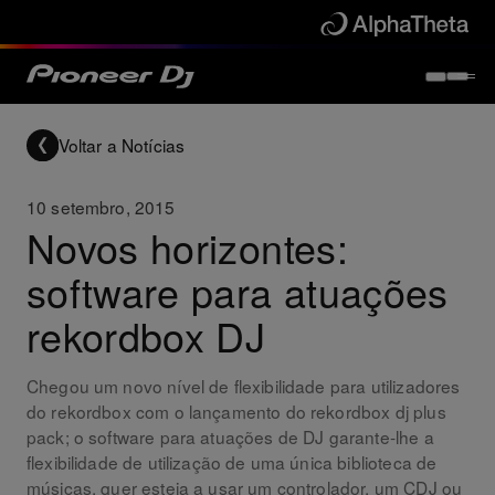
Voltar a Notícias
10 setembro, 2015
Novos horizontes:
software para atuações
rekordbox DJ
Chegou um novo nível de flexibilidade para utilizadores
do rekordbox com o lançamento do rekordbox dj plus
pack; o software para atuações de DJ garante-lhe a
flexibilidade de utilização de uma única biblioteca de
músicas, quer esteja a usar um controlador, um CDJ ou