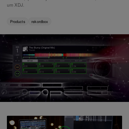
um XDJ.
Products
rekordbox