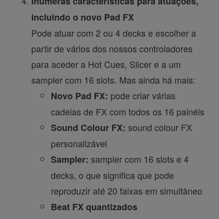
Inúmeras características para atuações,
incluindo o novo Pad FX
Pode atuar com 2 ou 4 decks e escolher a
partir de vários dos nossos controladores
para aceder a Hot Cues, Slicer e a um
sampler com 16 slots. Mas ainda há mais:
pode criar várias
Novo Pad FX:
cadeias de FX com todos os 16 painéis
sound colour FX
Sound Colour FX:
personalizável
sampler com 16 slots e 4
Sampler:
decks, o que significa que pode
reproduzir até 20 faixas em simultâneo
Beat FX quantizados