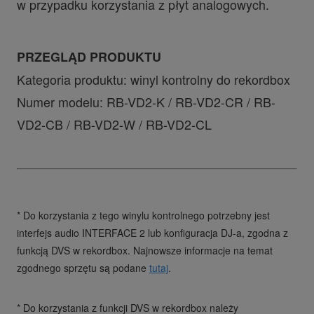
w przypadku korzystania z płyt analogowych.
PRZEGLĄD PRODUKTU
Kategoria produktu: winyl kontrolny do rekordbox
Numer modelu: RB-VD2-K / RB-VD2-CR / RB-
VD2-CB / RB-VD2-W / RB-VD2-CL
* Do korzystania z tego winylu kontrolnego potrzebny jest
interfejs audio INTERFACE 2 lub konfiguracja DJ-a, zgodna z
funkcją DVS w rekordbox. Najnowsze informacje na temat
zgodnego sprzętu są podane
tutaj
.
* Do korzystania z funkcji DVS w rekordbox należy