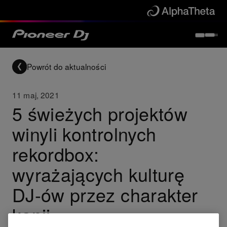
Powrót do aktualności
11 maj, 2021
5 świeżych projektów
winyli kontrolnych
rekordbox:
wyrażających kulturę
DJ-ów przez charakter
kanji