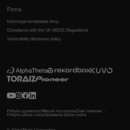
Serwis, Naprawa, Gwarancja
Firma
Informacje kontaktowe firmy
Compliance with the UK WEEE Regulations
Vulnerability disclosure policy
Polityka prywatności
Warunki korzystania
Znaki towarowe
Polityka plików cookie
Ustawienia plików cookie
© AlphaTheta Corporation