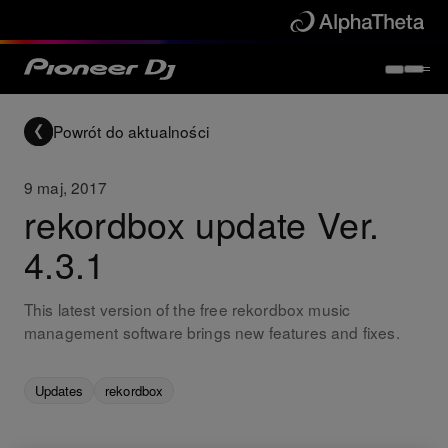
Powrót do aktualności
9 maj, 2017
rekordbox update Ver.
4.3.1
This latest version of the free rekordbox music
management software brings new features and fixes.
Updates
rekordbox