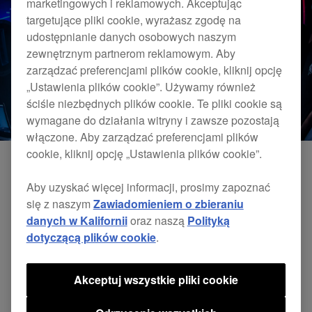
marketingowych i reklamowych. Akceptując
targetujące pliki cookie, wyrażasz zgodę na
udostępnianie danych osobowych naszym
zewnętrznym partnerom reklamowym. Aby
zarządzać preferencjami plików cookie, kliknij opcję
„Ustawienia plików cookie”. Używamy również
ściśle niezbędnych plików cookie. Te pliki cookie są
wymagane do działania witryny i zawsze pozostają
włączone. Aby zarządzać preferencjami plików
cookie, kliknij opcję „Ustawienia plików cookie”.
Aby uzyskać więcej informacji, prosimy zapoznać
się z naszym
Zawiadomieniem o zbieraniu
danych w Kalifornii
oraz naszą
Polityką
dotyczącą plików cookie
.
Akceptuj wszystkie pliki cookie