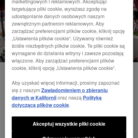
marketingowych i reklamowych. Akceptując
targetujące pliki cookie, wyrażasz zgodę na
udostępnianie danych osobowych naszym
zewnętrznym partnerom reklamowym. Aby
zarządzać preferencjami plików cookie, kliknij opcję
„Ustawienia plików cookie”. Używamy również
ściśle niezbędnych plików cookie. Te pliki cookie są
wymagane do działania witryny i zawsze pozostają
włączone. Aby zarządzać preferencjami plików
cookie, kliknij opcję „Ustawienia plików cookie”.
Aby uzyskać więcej informacji, prosimy zapoznać
się z naszym
Zawiadomieniem o zbieraniu
danych w Kalifornii
oraz naszą
Polityką
dotyczącą plików cookie
.
Akceptuj wszystkie pliki cookie