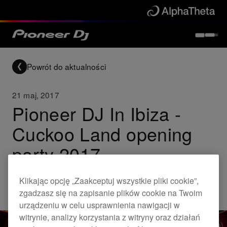
Powrót do aktualności
21 maj, 2017
Pioneer DJ In Ibiza -
Cuckoo Land opening
party 2017
Klikając opcję „Zaakceptuj wszystkie pliki cookie”,
Others
zgadzasz się na zapisanie plików cookie na Twoim
urządzeniu w celu usprawnienia nawigacji w
witrynie, analizy korzystania z witryny oraz działań