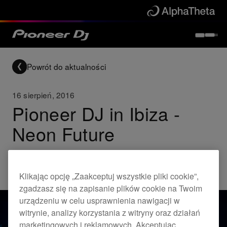
Powrót do aktualności
16 sierpień, 2016
Pioneer DJ in Ibiza -
Neon Future
Others
Klikając opcję „Zaakceptuj wszystkie pliki cookie”,
zgadzasz się na zapisanie plików cookie na Twoim
urządzeniu w celu usprawnienia nawigacji w
witrynie, analizy korzystania z witryny oraz działań
marketingowych i reklamowych. Akceptując