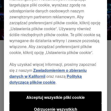
targetujące pliki cookie, wyrażasz zgodę na
udostępnianie danych osobowych naszym
zewnętrznym partnerom reklamowym. Aby
zarządzać preferencjami plików cookie, kliknij opcję
„Ustawienia plików cookie”. Używamy również
ściśle niezbędnych plików cookie. Te pliki cookie są
wymagane do działania witryny i zawsze pozostają
włączone. Aby zarządzać preferencjami plików
cookie, kliknij opcję „Ustawienia plików cookie”.
Aby uzyskać więcej informacji, prosimy zapoznać
się z naszym
Zawiadomieniem o zbieraniu
danych w Kalifornii
oraz naszą
Polityką
dotyczącą plików cookie
.
Akceptuj wszystkie pliki cookie
Odrzucenie wszystkich