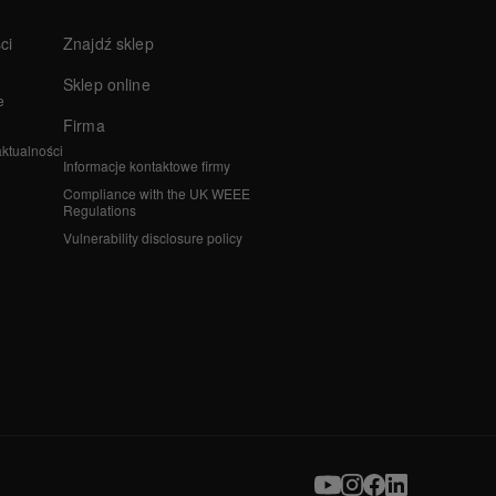
ci
Znajdź sklep
Sklep online
e
Firma
aktualności
Informacje kontaktowe firmy
Compliance with the UK WEEE
Regulations
Vulnerability disclosure policy