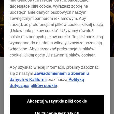
targetujące pliki cookie, wyrażasz zgodę na
udostępnianie danych osobowych naszym
zewnętrznym partnerom reklamowym. Aby
zarządzać preferencjami plików cookie, kliknij opcję
„Ustawienia plików cookie”. Używamy również
ściśle niezbędnych plików cookie. Te pliki cookie są
wymagane do działania witryny i zawsze pozostają
włączone. Aby zarządzać preferencjami plików
cookie, kliknij opcję „Ustawienia plików cookie”.
Aby uzyskać więcej informacji, prosimy zapoznać
się z naszym
Zawiadomieniem o zbieraniu
danych w Kalifornii
oraz naszą
Polityką
dotyczącą plików cookie
.
Akceptuj wszystkie pliki cookie
Odrzucenie wszystkich