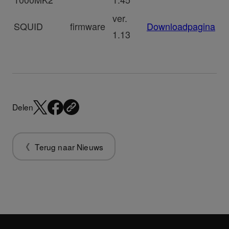
ver.
SQUID
firmware
Downloadpagina
1.13
Delen
Terug naar Nieuws