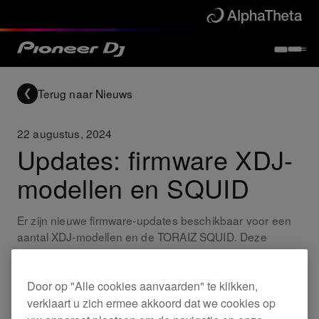
Terug naar Nieuws
22 augustus, 2024
Updates: firmware XDJ-
modellen en SQUID
Er zijn nieuwe firmware-updates beschikbaar voor een
aantal XDJ-modellen en de TORAIZ SQUID. Deze
updates omvatten volgende wijziging:
Door op "Alle cookies aanvaarden" te klikken,
Updates
verklaart u zich ermee akkoord dat we cookies op