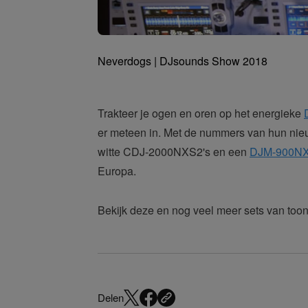
Neverdogs | DJsounds Show 2018
Trakteer je ogen en oren op het energieke
er meteen in. Met de nummers van hun nieu
witte CDJ-2000NXS2's en een
DJM-900N
Europa.
Bekijk deze en nog veel meer sets van too
Delen