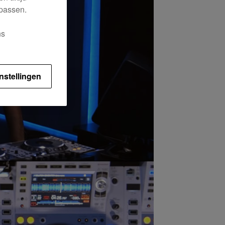
 passen.
ns
nstellingen