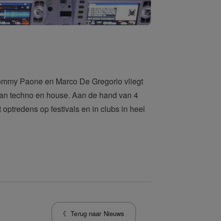
Tommy Paone en Marco De Gregorio vliegt
van techno en house. Aan de hand van 4
optredens op festivals en in clubs in heel
Terug naar Nieuws