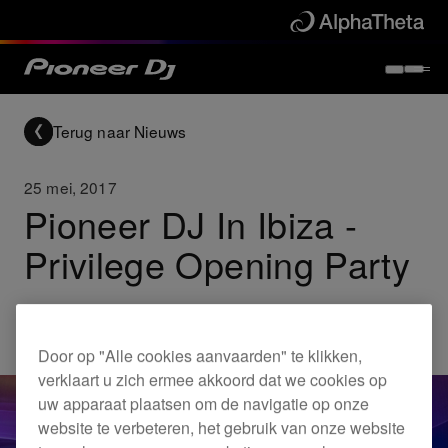
Terug naar Nieuws
25 mei, 2017
Pioneer DJ In Ibiza -
Privilege Opening Party
Others
Door op "Alle cookies aanvaarden" te klikken,
verklaart u zich ermee akkoord dat we cookies op
uw apparaat plaatsen om de navigatie op onze
website te verbeteren, het gebruik van onze website