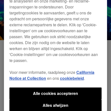
te analyseren en onze marketing- en reclame-
inspanningen te ondersteunen. Door
targetingcookies te aanvaarden, geeft u ons de
opdracht om persoonlijke gegevens met onze
externe reclamepartners te delen. Klik op 'Cookie-
instellingen' om uw cookievoorkeuren aan te
passen. We gebruiken ook strikt noodzakelijke
cookies. Die zijn nodig om de website te laten
werken en blijven altijd ingeschakeld. Klik op
'Cookie-instellingen' om uw cookievoorkeuren aan
te passen.
Voor meer informatie, raadpleeg onze
California
Notice at Collection
en ons
cookiebeleid
.
Alle cookies accepteren
Alles afwijzen