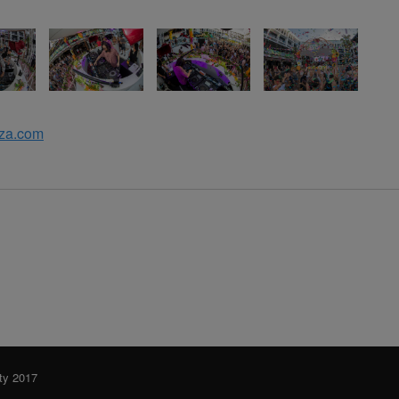
iza.com
ty 2017