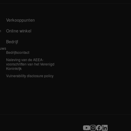
Verkooppunten
Online winkel
n
Bedrijf
euws
Bedrijfscontact
Naleving van de AEEA-
voorschriften van het Verenigd
Koninkrijk
Vulnerability disclosure policy