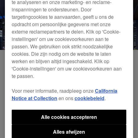
te analyseren en onze marketing- en reclame-
inspanningen te ondersteunen. Door
targetingcookies te aanvaarden, geeft u ons de
opdracht om persoonlijke gegevens met onze
externe reclamepartners te delen. Klik op 'Cookie-
instellingen' om uw cookievoorkeuren aan te
passen. We gebruiken ook strikt noodzakelijke
cookies. Die zijn nodig om de website te laten
werken en blijven altijd ingeschakeld. Klik op
'Cookie-instellingen' om uw cookievoorkeuren aan
te passen.
Voor meer informatie, raadpleeg onze
California
Notice at Collection
en ons
cookiebeleid
.
Alle cookies accepteren
DJsounds Show 2017 - KO-YU
Alles afwijzen