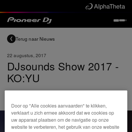
Terug naar Nieuws
22 augustus, 2017
DJsounds Show 2017 -
KO:YU
Others
Door op "Alle cookies aanvaarden" te klikken,
verklaart u zich ermee akkoord dat we cookies op
uw apparaat plaatsen om de navigatie op onze
website te verbeteren, het gebruik van onze website