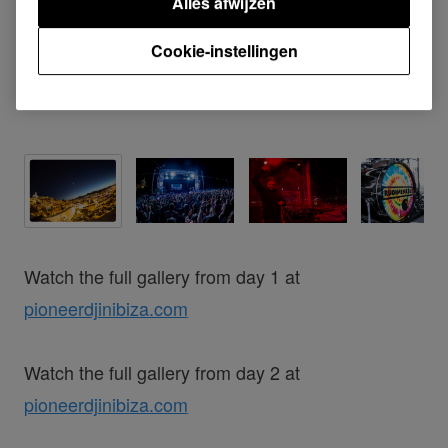
Alles afwijzen
Cookie-instellingen
Watch the full gallery from day 1 at
pioneerdjinibiza.com
Watch the full gallery from day 2 at
pioneerdjinibiza.com