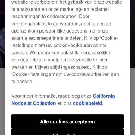
website te verbeteren, het gebruik van onze website
te analyseren en onze marketing- en reclame-
inspanningen te ondersteunen. Door
targetingcookies te aanvaarden, geeft u ons de
opdracht om persoonlijke gegevens met onze
externe reclamepartners te delen. Klik op 'Cookie-
instellingen' om uw cookievoorkeuren aan te
passen. We gebruiken ook strikt noodzakelijke
cookies. Die zijn nodig om de website te laten
werken en blijven altijd ingeschakeld. Klik op
'Cookie-instellingen' om uw cookievoorkeuren aan
te passen.
Voor meer informatie, raadpleeg onze
California
Notice at Collection
en ons
cookiebeleid
.
Alle cookies accepteren