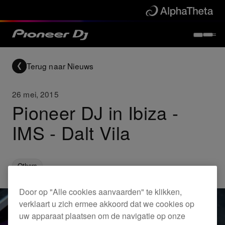
Terug naar Nieuws
26 mei, 2015
Pioneer DJ in Ibiza -
IMS - Dalt Vila
Others
Door op "Alle cookies aanvaarden" te klikken,
verklaart u zich ermee akkoord dat we cookies op
uw apparaat plaatsen om de navigatie op onze