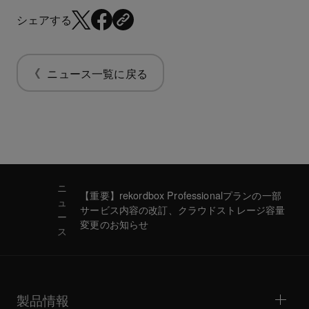
シェアする
ニュース一覧に戻る
ニ
【重要】rekordbox Professionalプランの一部
ュ
サービス内容の改訂、クラウドストレージ容量
ー
変更のお知らせ
ス
製品情報