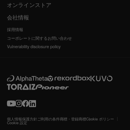
すべてのニュース
サービス、修理、保証
オンラインストア
会社情報
採用情報
コーポレートに関するお問い合わせ
Vulnerability disclosure policy
個人情報保護方針
ご利用の条件
商標・登録商標
Cookie ポリシー
Cookie 設定