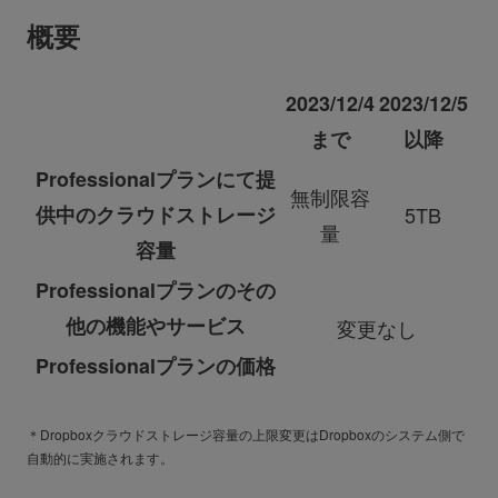
概要
2023/12/4
2023/12/5
まで
以降
Professionalプランにて提
無制限容
供中のクラウドストレージ
5TB
量
容量
Professionalプランのその
他の機能やサービス
変更なし
Professionalプランの価格
＊Dropboxクラウドストレージ容量の上限変更はDropboxのシステム側で
自動的に実施されます。