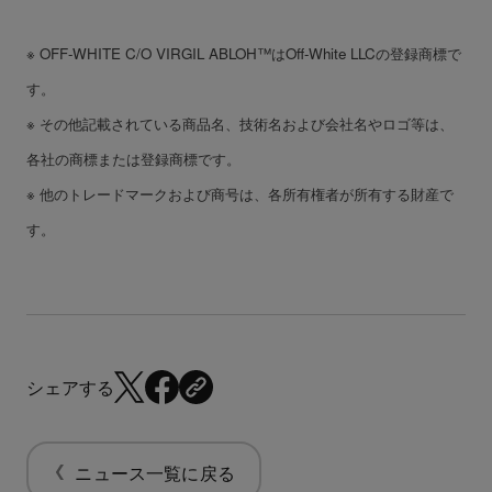
※ OFF-WHITE C/O VIRGIL ABLOH™はOff-White LLCの登録商標で
す。
※ その他記載されている商品名、技術名および会社名やロゴ等は、
各社の商標または登録商標です。
※ 他のトレードマークおよび商号は、各所有権者が所有する財産で
す。
シェアする
ニュース一覧に戻る