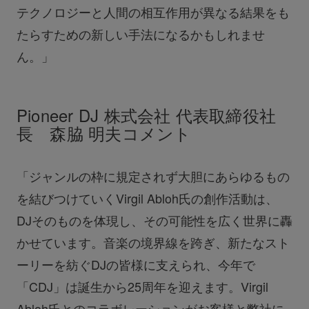
テクノロジーと人間の相互作用が異なる結果をも
たらすための新しい手法になるかもしれませ
ん。」
Pioneer DJ 株式会社 代表取締役社
長 森脇 明夫コメント
「ジャンルの枠に規定されず大胆にあらゆるもの
を結びつけていくVirgil Abloh氏の創作活動は、
DJそのものを体現し、その可能性を広く世界に轟
かせています。音楽の境界線を跨ぎ、新たなスト
ーリーを紡ぐDJの皆様に支えられ、今年で
「CDJ」は誕生から25周年を迎えます。Virgil
Abloh氏とのコラボレーションがお客様と弊社に