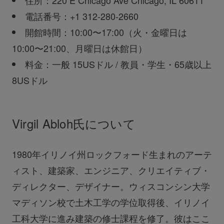
住所：220 E Chicago Ave Chicago, IL 60611
電話番号：+1 312-280-2660
開館時間：10:00〜17:00（火・金曜日は
10:00〜21:00、月曜日は休館日）
料金：一般 15USドル / 教員・学生・65歳以上
8USドル
Virgil Abloh氏について
1980年イリノイ州ロックフォード生まれのアーテ
ィスト、建築家、エンジニア、クリエイティブ・
ディレクター、デザイナー。ウィスコンシン大学
マディソン校で土木工学の学位取得後、イリノイ
工科大学に進み建築の修士課程を修了。彼はここ