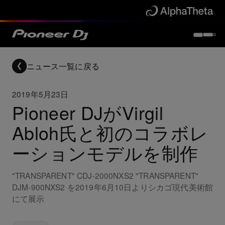
ニュース一覧に戻る
2019年5月23日
Pioneer DJがVirgil
Abloh氏と初のコラボレ
ーションモデルを制作
"TRANSPARENT" CDJ-2000NXS2 "TRANSPARENT"
DJM-900NXS2 を‪2019年6月10日よりシカゴ現代美術館
にて展示‬‬‬‬‬‬‬‬‬‬‬