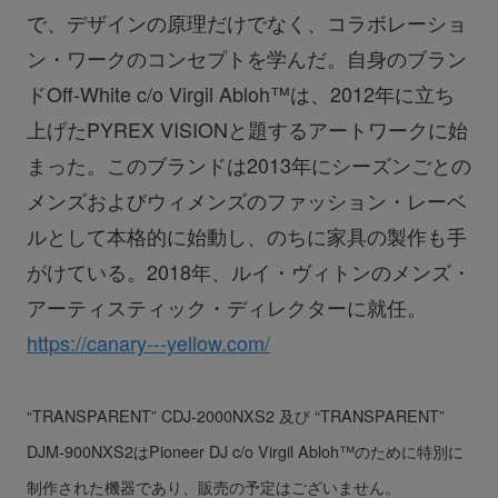
で、デザインの原理だけでなく、コラボレーショ
ン・ワークのコンセプトを学んだ。自身のブラン
ドOff‐White c/o Virgil Abloh™は、2012年に立ち
上げたPYREX VISIONと題するアートワークに始
まった。このブランドは2013年にシーズンごとの
メンズおよびウィメンズのファッション・レーベ
ルとして本格的に始動し、のちに家具の製作も手
がけている。2018年、ルイ・ヴィトンのメンズ・
アーティスティック・ディレクターに就任。
https://canary---yellow.com/
“TRANSPARENT” CDJ-2000NXS2 及び “TRANSPARENT”
DJM-900NXS2はPioneer DJ c/o Virgil Abloh™のために特別に
制作された機器であり、販売の予定はございません。