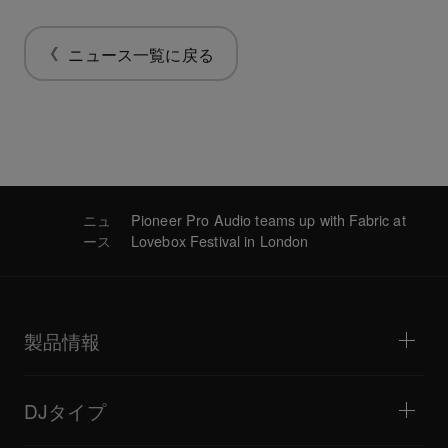
ニュース一覧に戻る
ニュ
Pioneer Pro Audio teams up with Fabric at
ース
Lovebox Festival in London
製品情報
DJプレーヤー / ターンテーブル
DJミキサー
DJタイプ
オールインワンDJシステム
DJコントローラー