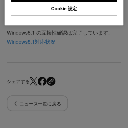
Cookie 設定
www.microsoft.com/ja-jp/windows/features
Windows8.1 の互換性確認は完了しています。
Windows8.1対応状況
シェアする
ニュース一覧に戻る