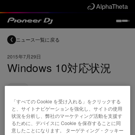
ニュース一覧に戻る
2015年7月29日
Windows 10対応状況
Updates
「すべての Cookie を受け入れる」をクリックする
と、サイトナビゲーションを強化し、サイトの使用
平素は当社製品をご愛顧いただき誠にありがとう
状況を分析し、弊社のマーケティング活動を支援す
ございます。
るために、デバイスに Cookie を保存することに同
意したことになります。 ターゲティング・クッキー