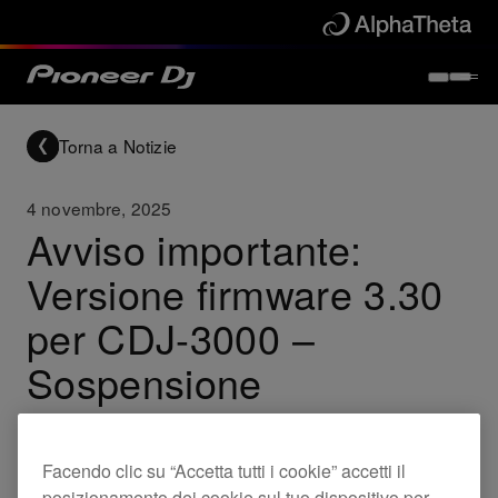
Torna a Notizie
4 novembre, 2025
Avviso importante:
Versione firmware 3.30
per CDJ-3000 –
Sospensione
temporanea della
distribuzione
Facendo clic su “Accetta tutti i cookie” accetti il
posizionamento dei cookie sul tuo dispositivo per