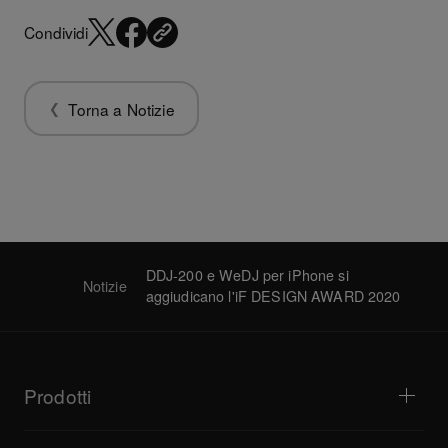
Condividi
Torna a Notizie
DDJ-200 e WeDJ per iPhone si
Notizie
aggiudicano l'iF DESIGN AWARD 2020
Prodotti
Lettori DJ e giradischi