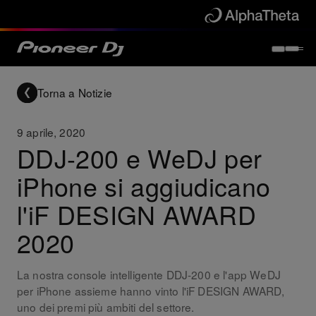
Torna a Notizie
9 aprile, 2020
DDJ-200 e WeDJ per
iPhone si aggiudicano
l'iF DESIGN AWARD
2020
La nostra console intelligente DDJ-200 e l'app WeDJ
per iPhone assieme hanno vinto l'iF DESIGN AWARD,
uno dei premi più ambiti del settore.