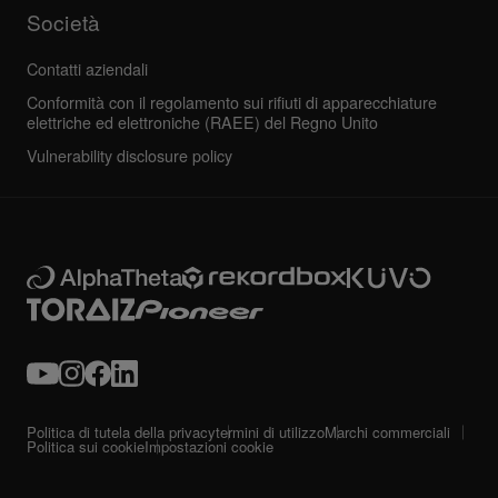
Società
Contatti aziendali
Conformità con il regolamento sui rifiuti di apparecchiature
elettriche ed elettroniche (RAEE) del Regno Unito
Vulnerability disclosure policy
Politica di tutela della privacy
termini di utilizzo
Marchi commerciali
Politica sui cookie
Impostazioni cookie