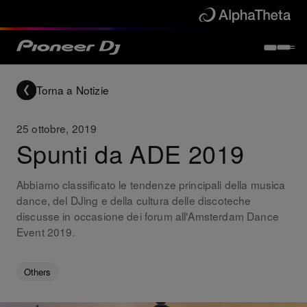
Torna a Notizie
25 ottobre, 2019
Spunti da ADE 2019
Abbiamo classificato le tendenze principali della musica
dance, del DJing e della cultura delle discoteche
discusse in occasione dei forum all'Amsterdam Dance
Event 2019.
Others