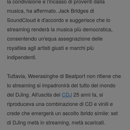
la condivisione e l'incasso di proventi dalla
musica, ha affermato. Jack Bridges di
SoundCloud è d'accordo e suggerisce che lo
streaming renderà la musica più democratica,
consentendo un'equa assegnazione delle
royalties agli artisti giusti e marchi più
indipendenti.
Tuttavia, Weerasinghe di Beatport non ritiene che
lo streaming si impadronirà del tutto del mondo
del DJing. All'uscita del
CDJ
25 anni fa, si
riproduceva una combinazione di CD e vinili e
crede che emergerà un ascolto ibrido simile: set
di DJing metà in streaming, metà scaricati.