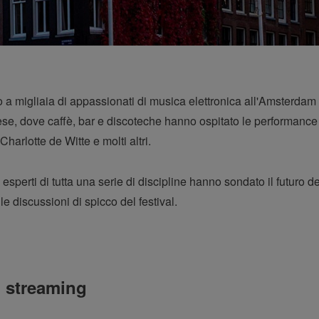
ito a migliaia di appassionati di musica elettronica all'Amsterdam
dese, dove caffè, bar e discoteche hanno ospitato le performance
arlotte de Witte e molti altri.
 esperti di tutta una serie di discipline hanno sondato il futuro d
e discussioni di spicco del festival.
n streaming