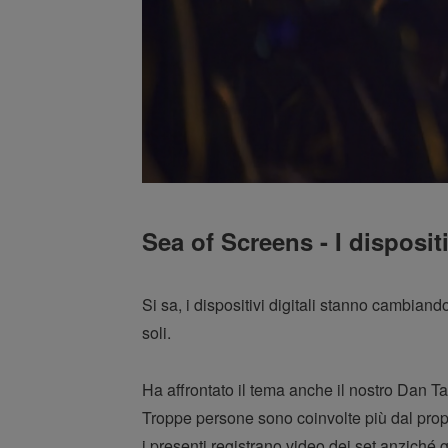
Sea of Screens - I disposi
Si sa, i dispositivi digitali stanno cambia
soli.
Ha affrontato il tema anche il nostro Dan 
Troppe persone sono coinvolte più dal prop
i presenti registrano video dei set anziché