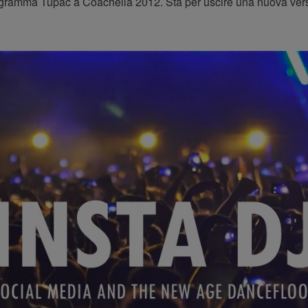
logramma Tupac a Coachella 2012. Sta per uscire una nuova versi