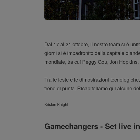
Dal 17 al 21 ottobre, il nostro team si è un
giorni si è impadronito della capitale olan
mondiale, tra cui Peggy Gou, Jon Hopkins, Ch
Tra le feste e le dimostrazioni tecnologiche,
trend di punta. Ricapitoliamo qui alcune dell
Kristen Knight
Gamechangers - Set live i