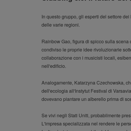
In questo gruppo, gli esperti del settore d
delle varie regioni.
Rainbow Gao, figura di spicco sulla scena d
condiviso le proprie idee rivoluzionarie sot
collaborazione con i musicisti locali, esibend
nell'edificio.
Analogamente, Katarzyna Czechowska, che la
dell'ecologia all'Instytut Festival di Varsav
dovevano piantare un alberello prima di sce
Se vivi negli Stati Uniti, probabilmente pr
L'impresa specializzata nel rendere le pers