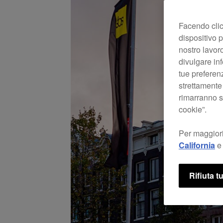
Facendo clic 
dispositivo p
nostro lavoro
divulgare inf
tue preferen
strettamente
rimarranno se
cookie”.
Per maggiori
California
e 
Rifiuta tu