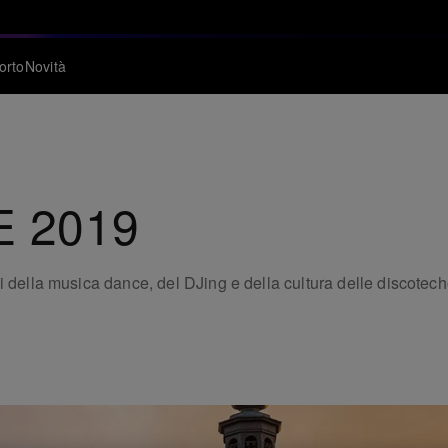
orto
Novità
E 2019
i della musica dance, del DJing e della cultura delle discotec