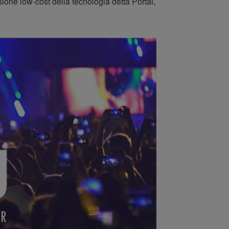
one low-cost della tecnologia detta Portal,