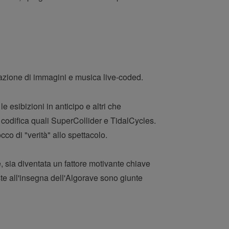
azione di immagini e musica live-coded.
 esibizioni in anticipo e altri che
codifica quali SuperCollider e TidalCycles.
o di "verità" allo spettacolo.
 sia diventata un fattore motivante chiave
este all'insegna dell'Algorave sono giunte