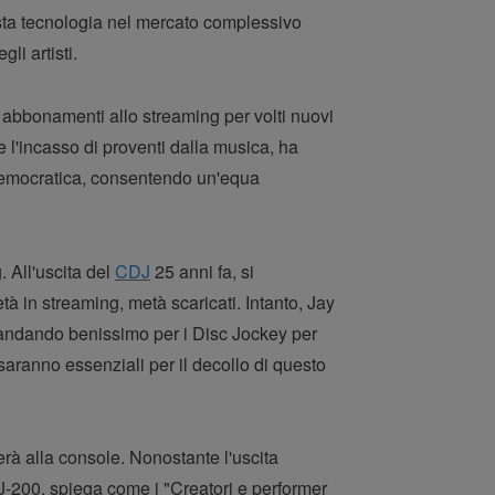
esta tecnologia nel mercato complessivo
li artisti.
abbonamenti allo streaming per volti nuovi
l'incasso di proventi dalla musica, ha
democratica, consentendo un'equa
 All'uscita del
CDJ
25 anni fa, si
à in streaming, metà scaricati. Intanto, Jay
 andando benissimo per i Disc Jockey per
aranno essenziali per il decollo di questo
rà alla console. Nonostante l'uscita
J-200, spiega come i "Creatori e performer