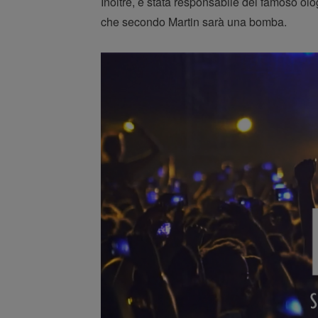
Inoltre, è stata responsabile del famoso o
che secondo Martin sarà una bomba.