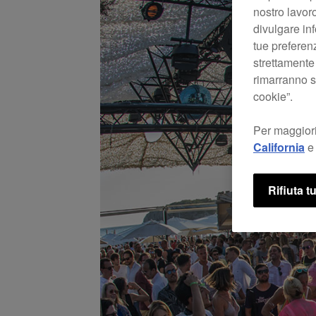
nostro lavoro
divulgare inf
tue preferen
strettamente
rimarranno se
cookie”.
Per maggiori
California
e 
Rifiuta tu