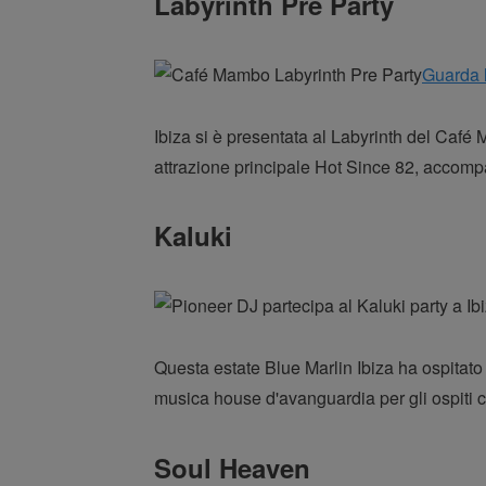
Labyrinth Pre Party
Guarda l
Ibiza si è presentata al Labyrinth del Café
attrazione principale Hot Since 82, accomp
Kaluki
Questa estate Blue Marlin Ibiza ha ospitato l
musica house d'avanguardia per gli ospiti 
Soul Heaven