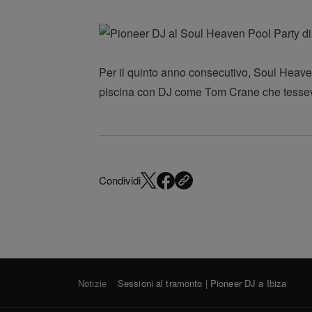
Per il quinto anno consecutivo, Soul Heave
piscina con DJ come Tom Crane che tessev
Condividi
Notizie
Sessioni al tramonto | Pioneer DJ a Ibiza