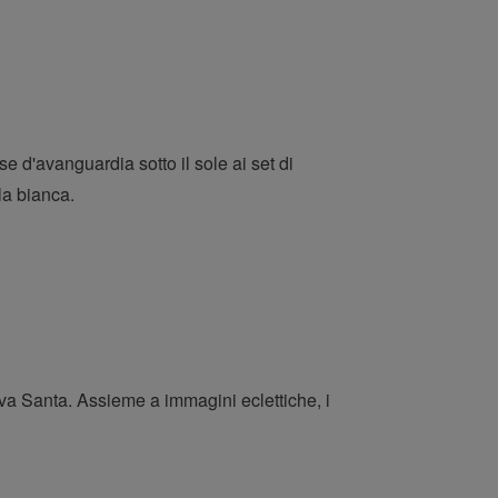
se d'avanguardia sotto il sole ai set di
la bianca.
ova Santa. Assieme a immagini eclettiche, i