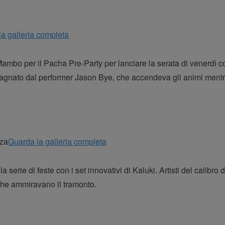
a galleria completa
 Mambo per il Pacha Pre-Party per lanciare la serata di venerdì 
agnato dal performer Jason Bye, che accendeva gli animi mentre 
Guarda la galleria completa
a serie di feste con i set innovativi di Kaluki. Artisti del calibr
che ammiravano il tramonto.