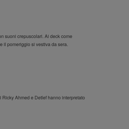
con suoni crepuscolari. Ai deck come
il pomeriggio si vestiva da sera.
o di Ricky Ahmed e Detlef hanno interpretato