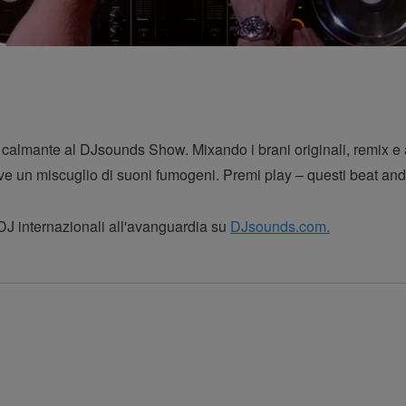
calmante al DJsounds Show. Mixando i brani originali, remix e a
serve un miscuglio di suoni fumogeni. Premi play – questi beat an
 DJ internazionali all'avanguardia su
DJsounds.com.