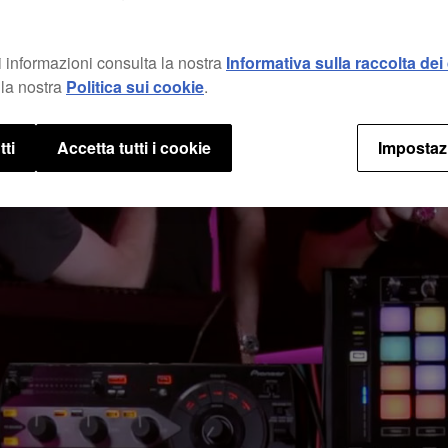
 informazioni consulta la nostra
Informativa sulla raccolta dei 
la nostra
Politica sui cookie
.
tti
Accetta tutti i cookie
Impostaz