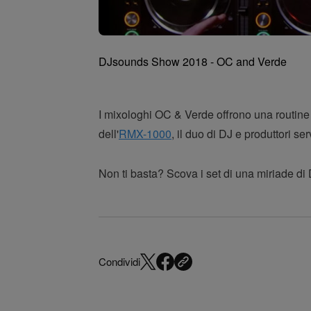
DJsounds Show 2018 - OC and Verde
I mixologhi OC & Verde offrono una routine 
dell'
RMX-1000
, il duo di DJ e produttori 
Non ti basta? Scova i set di una miriade di
Condividi