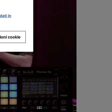
dati in
ioni cookie