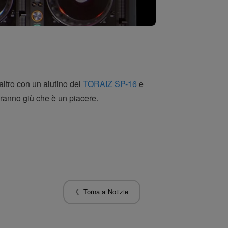
ltro con un aiutino del
TORAIZ SP-16
e
dranno giù che è un piacere.
Torna a Notizie