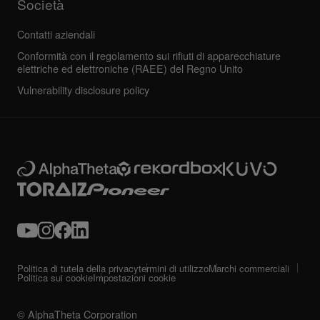
Società
Contatti aziendali
Conformità con il regolamento sui rifiuti di apparecchiature
elettriche ed elettroniche (RAEE) del Regno Unito
Vulnerability disclosure policy
Politica di tutela della privacy
termini di utilizzo
Marchi commerciali
Politica sui cookie
Impostazioni cookie
© AlphaTheta Corporation