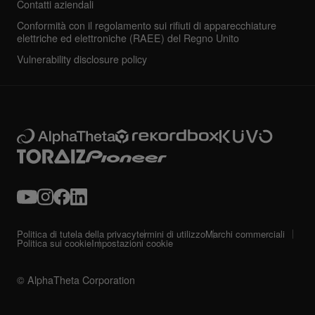
Contatti aziendali
Conformità con il regolamento sui rifiuti di apparecchiature
elettriche ed elettroniche (RAEE) del Regno Unito
Vulnerability disclosure policy
Politica di tutela della privacy
termini di utilizzo
Marchi commerciali
Politica sui cookie
Impostazioni cookie
© AlphaTheta Corporation