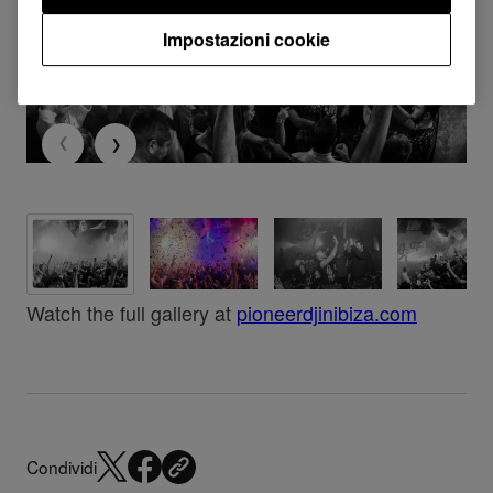
Impostazioni cookie
Watch the full gallery at
pioneerdjinibiza.com
Condividi