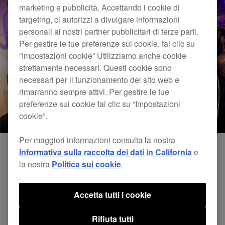
marketing e pubblicità. Accettando i cookie di
targeting, ci autorizzi a divulgare informazioni
personali ai nostri partner pubblicitari di terze parti.
Per gestire le tue preferenze sui cookie, fai clic su
“Impostazioni cookie” Utilizziamo anche cookie
strettamente necessari. Questi cookie sono
necessari per il funzionamento del sito web e
rimarranno sempre attivi. Per gestire le tue
preferenze sui cookie fai clic su “Impostazioni
cookie”.
Per maggiori informazioni consulta la nostra
Informativa sulla raccolta dei dati in California
e
la nostra
Politica sui cookie
.
Accetta tutti i cookie
Rifiuta tutti