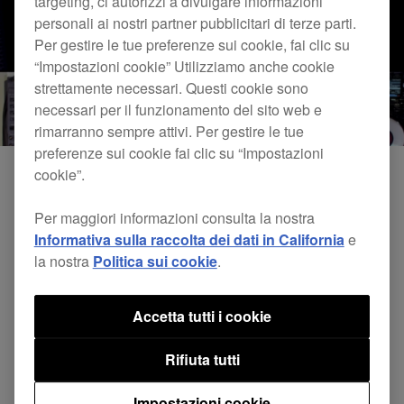
targeting, ci autorizzi a divulgare informazioni
personali ai nostri partner pubblicitari di terze parti.
Per gestire le tue preferenze sui cookie, fai clic su
“Impostazioni cookie” Utilizziamo anche cookie
strettamente necessari. Questi cookie sono
necessari per il funzionamento del sito web e
rimarranno sempre attivi. Per gestire le tue
preferenze sui cookie fai clic su “Impostazioni
cookie”.
Per maggiori informazioni consulta la nostra
Informativa sulla raccolta dei dati in California
e
la nostra
Politica sui cookie
.
Accetta tutti i cookie
DJsounds Show 2015 - Dyro
Rifiuta tutti
Impostazioni cookie