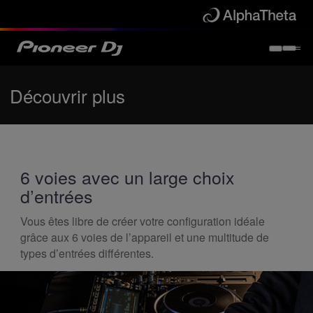
Découvrir plus
6 voies avec un large choix
d’entrées
Vous êtes libre de créer votre configuration idéale
grâce aux 6 voies de l’appareil et une multitude de
types d’entrées différentes.