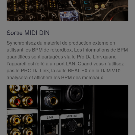
Sortie MIDI DIN
Synchronisez du matériel de production externe en
utilisant les BPM de rekordbox. Les informations de BPM
quantifiées sont partagées via le Pro DJ Link quand
l’appareil est relié à un port LAN. Quand vous n’utilisez
pas le PRO DJ Link, la suite BEAT FX de la DJM-V10
analysera et affichera les BPM des morceaux.