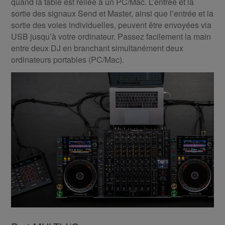
quand la table est reliée à un PC/Mac. L’entrée et la
sortie des signaux Send et Master, ainsi que l’entrée et la
sortie des voies individuelles, peuvent être envoyées via
USB jusqu’à votre ordinateur. Passez facilement la main
entre deux DJ en branchant simultanément deux
ordinateurs portables (PC/Mac).