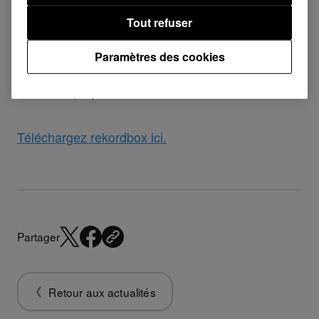
Tout refuser
Problèmes réparés
Paramètres des cookies
Sync Manager ne synchronisait pas les
playlists.
Téléchargez rekordbox ici.
Partager
Retour aux actualités