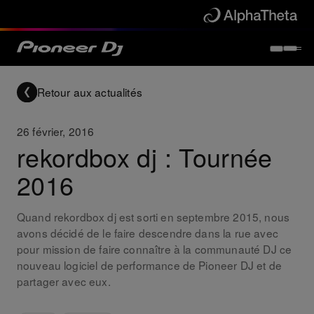
Retour aux actualités
26 février, 2016
rekordbox dj : Tournée
2016
Quand rekordbox dj est sorti en septembre 2015, nous
avons décidé de le faire descendre dans la rue avec
pour mission de faire connaître à la communauté DJ ce
nouveau logiciel de performance de Pioneer DJ et de
partager avec eux.