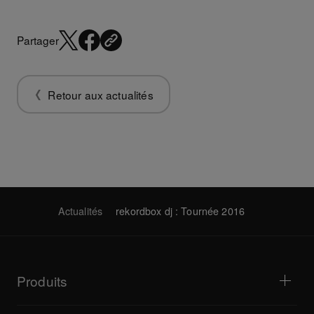
Partager
Retour aux actualités
Actualités
rekordbox dj : Tournée 2016
Produits
Lecteurs DJ / Platines vyniles