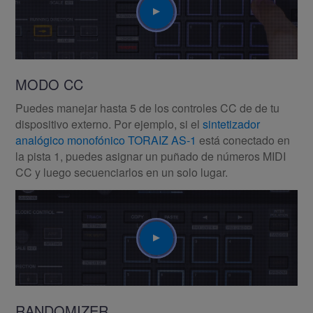
MODO CC
Puedes manejar hasta 5 de los controles CC de de tu
dispositivo externo. Por ejemplo, si el
sintetizador
analógico monofónico TORAIZ AS-1
está conectado en
la pista 1, puedes asignar un puñado de números MIDI
CC y luego secuenciarlos en un solo lugar.
Play
RANDOMIZER