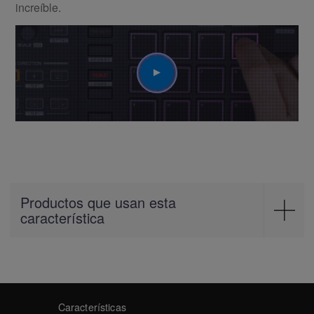
increíble.
Play
Productos que usan esta
característica
Production
TORAIZ SQUID
Características