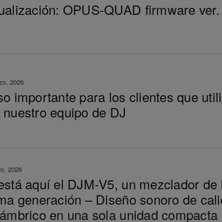
ualización: OPUS-QUAD firmware ver.
zo, 2026
so importante para los clientes que uti
 nuestro equipo de DJ
ro, 2026
está aquí el DJM-V5, un mezclador de 
ima generación – Diseño sonoro de cali
lámbrico en una sola unidad compacta