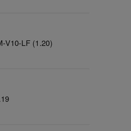
M-V10-LF (1.20)
.19