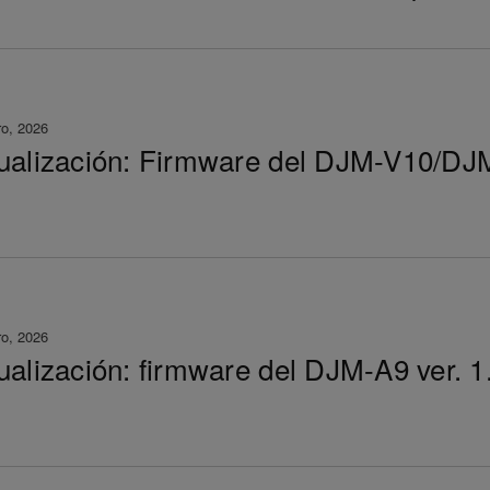
ro, 2026
ualización: Firmware del DJM-V10/DJ
ro, 2026
ualización: firmware del DJM-A9 ver. 1