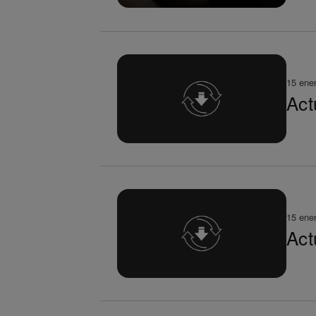
15 ene
Act
15 ene
Act