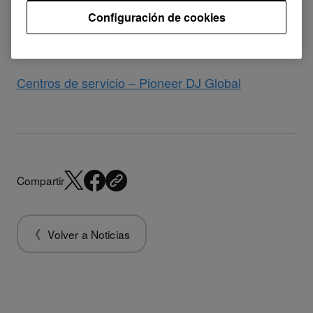
períodos de suspensión varían según las
Configuración de cookies
diferencias horarias con Japón:
Centros de servicio – Pioneer DJ Global
Compartir
Volver a Noticias