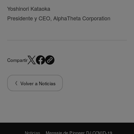
Yoshinori Kataoka
Presidente y CEO, AlphaTheta Corporation
Compartir
Volver a Noticias
Noticias
Mensaje de Pioneer DJ COVID-19