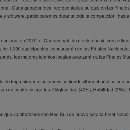
ional. Cada ganador local representará a su país en las Finale
 y software, participaremos durante toda la competición, hasta
ernacional en 2010, el Campeonato ha crecido hasta convertirs
 de 1,000 participantes, concursarán en las Finales Nacional
spués, los mejores talentos locales avanzarán a las Finales Mu
eto de impresionar a los jueces haciendo vibrar al público con 
gan en cuatro categorías: Originalidad (40%), Habilidad (25%),
los que colaboramos con Red Bull de nuevo para la Final Nacion