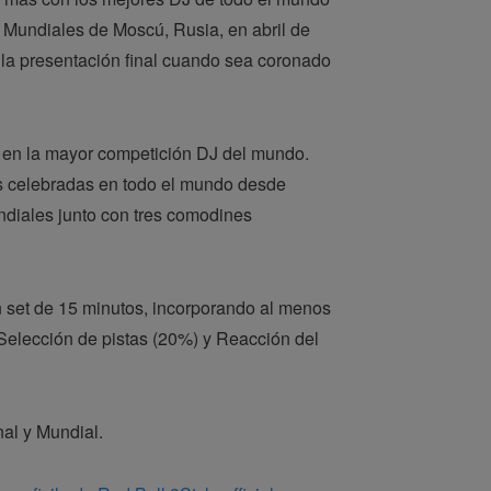
s Mundiales de Moscú, Rusia, en abril de
 la presentación final cuando sea coronado
e en la mayor competición DJ del mundo.
es celebradas en todo el mundo desde
ndiales junto con tres comodines
un set de 15 minutos, incorporando al menos
 Selección de pistas (20%) y Reacción del
al y Mundial.