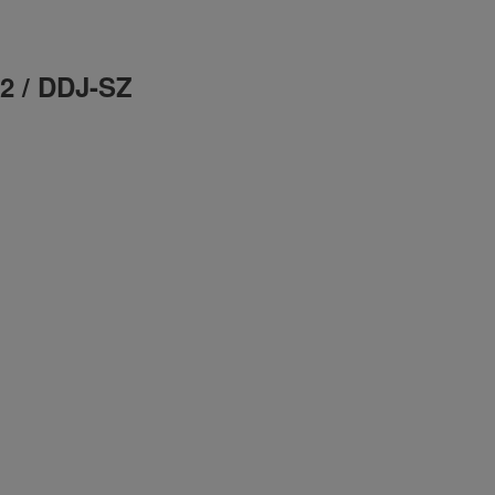
2 / DDJ-SZ