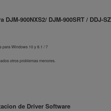
para DJM-900NXS2/ DJM-900SRT / DDJ-SZ
os para Windows 10 y 8.1 / 7
nados otros problemas menores.
zacion de Driver Software