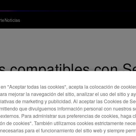
te
Noticias
s compatibles con S
c en "Aceptar todas las cookies", acepta la colocación de cookie
ara mejorar la navegación del sitio, analizar el uso del sitio y a
ciativas de marketing y publicidad. Al aceptar las Cookies de 
rmitiendo que divulguemos información personal con nuestros s
s externos. Para administrar sus preferencias de cookies, haga c
ón de cookies". También utilizamos cookies estrictamente nece
necesarias para el funcionamiento del sitio web y siempre pe