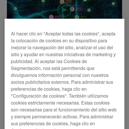
Al hacer clic en "Aceptar todas las cookies", acepta
KUVO - únete a la comunidad
la colocación de cookies en su dispositivo para
mejorar la navegación del sitio, analizar el uso del
sitio y ayudar en nuestras iniciativas de marketing y
publicidad. Al aceptar las Cookies de
Segmentación, nos está permitiendo que
divulguemos información personal con nuestros
socios publicitarios externos. Para administrar sus
preferencias de cookies, haga clic en
"Configuración de cookies". También utilizamos
cookies estrictamente necesarias. Estas cookies
son necesarias para el funcionamiento del sitio web
y siempre permanecerán activas. Para administrar
sus preferencias de cookies, haga clic en