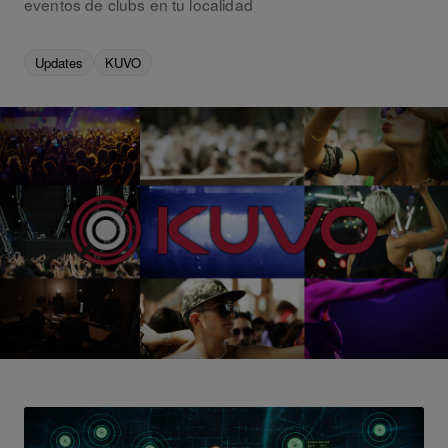
eventos de clubs en tu localidad
Updates
KUVO