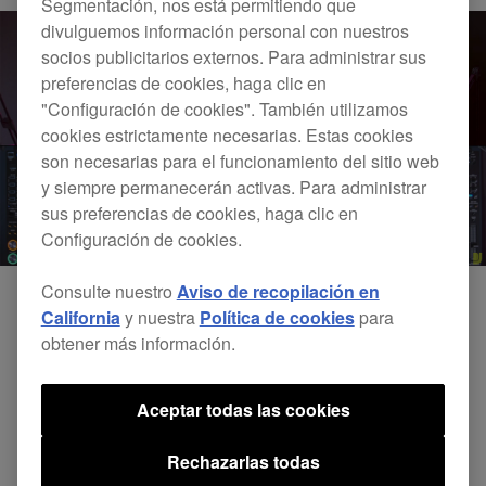
Segmentación, nos está permitiendo que
divulguemos información personal con nuestros
socios publicitarios externos. Para administrar sus
preferencias de cookies, haga clic en
"Configuración de cookies". También utilizamos
cookies estrictamente necesarias. Estas cookies
son necesarias para el funcionamiento del sitio web
y siempre permanecerán activas. Para administrar
sus preferencias de cookies, haga clic en
Configuración de cookies.
Consulte nuestro
Aviso de recopilación en
California
y nuestra
Política de cookies
para
obtener más información.
Aceptar todas las cookies
Rechazarlas todas