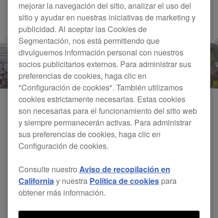
mejorar la navegación del sitio, analizar el uso del
sitio y ayudar en nuestras iniciativas de marketing y
publicidad. Al aceptar las Cookies de
Segmentación, nos está permitiendo que
divulguemos información personal con nuestros
socios publicitarios externos. Para administrar sus
preferencias de cookies, haga clic en
"Configuración de cookies". También utilizamos
cookies estrictamente necesarias. Estas cookies
son necesarias para el funcionamiento del sitio web
y siempre permanecerán activas. Para administrar
sus preferencias de cookies, haga clic en
Configuración de cookies.
Consulte nuestro
Aviso de recopilación en
California
y nuestra
Política de cookies
para
obtener más información.
DJsounds - Kappa FuturFestival