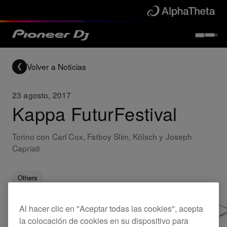
Volver a Noticias
23 agosto, 2017
Kappa FuturFestival
Torino con Carl Cox, Fatboy Slim, Kölsch y Joseph
Capriati
Others
Al hacer clic en "Aceptar todas las cookies", acepta
la colocación de cookies en su dispositivo para