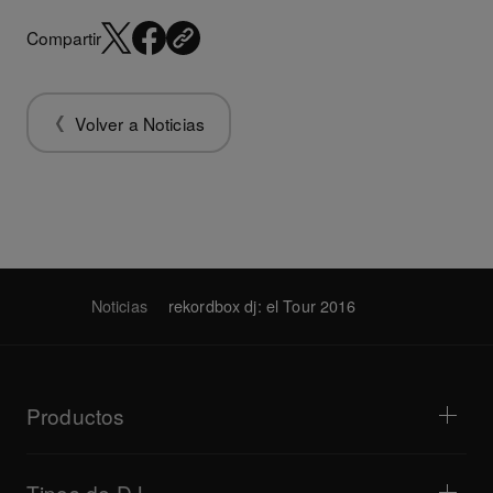
Compartir
Volver a Noticias
Noticias
rekordbox dj: el Tour 2016
Productos
Reproductores para DJ/tocadiscos
Mezcladores para DJ
Tipos de DJ