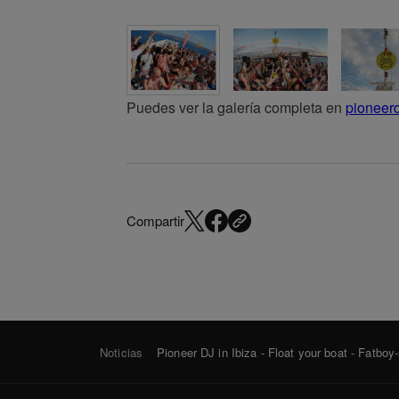
Puedes ver la galería completa en
pioneerd
Compartir
Noticias
Pioneer DJ in Ibiza - Float your boat - Fatboy