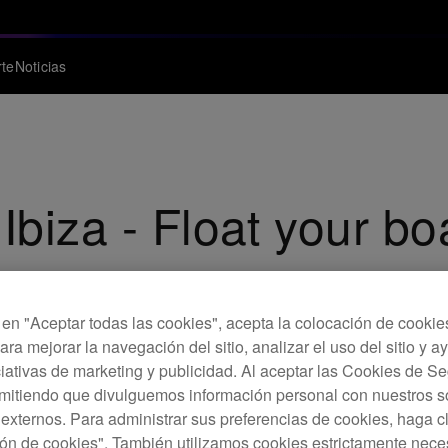
te
Noticias
Ibiza - Float your bo
c en "Aceptar todas las cookies", acepta la colocación de cookie
ara mejorar la navegación del sitio, analizar el uso del sitio y a
ciativas de marketing y publicidad. Al aceptar las Cookies de 
rmitiendo que divulguemos información personal con nuestros s
s externos. Para administrar sus preferencias de cookies, haga c
ón de cookies". También utilizamos cookies estrictamente nece