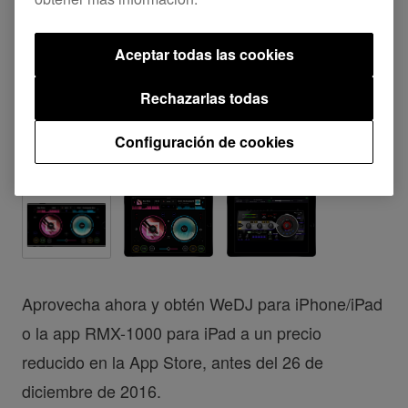
Aceptar todas las cookies
Rechazarlas todas
Configuración de cookies
Aprovecha ahora y obtén WeDJ para iPhone/iPad
o la app RMX-1000 para iPad a un precio
reducido en la App Store, antes del 26 de
diciembre de 2016.