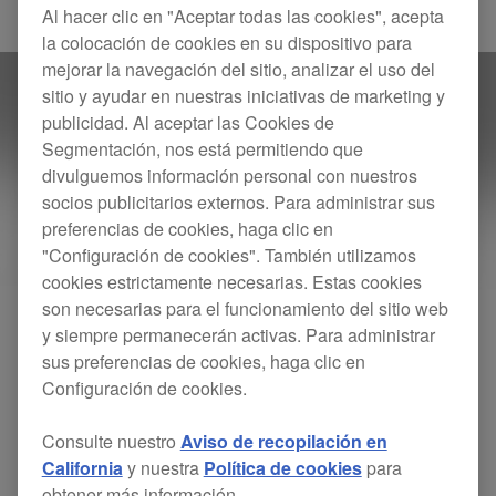
Others
Al hacer clic en "Aceptar todas las cookies", acepta
la colocación de cookies en su dispositivo para
mejorar la navegación del sitio, analizar el uso del
sitio y ayudar en nuestras iniciativas de marketing y
publicidad. Al aceptar las Cookies de
Segmentación, nos está permitiendo que
divulguemos información personal con nuestros
socios publicitarios externos. Para administrar sus
preferencias de cookies, haga clic en
"Configuración de cookies". También utilizamos
cookies estrictamente necesarias. Estas cookies
son necesarias para el funcionamiento del sitio web
y siempre permanecerán activas. Para administrar
sus preferencias de cookies, haga clic en
Configuración de cookies.
Consulte nuestro
Aviso de recopilación en
California
y nuestra
Política de cookies
para
obtener más información.