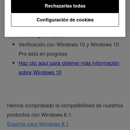
Rechazarlas todas
10 en este momento.
Configuración de cookies
La funcionalidad completa con Windows 10
no está garantizada
Verificación con Windows 10 y Windows 10
Pro está en progreso
Haz clic aquí para obtener más información
sobre Windows 10
Hemos comprobado la compatibilidad de nuestros
productos con Windows 8.1:
Soporte para Windows 8.1