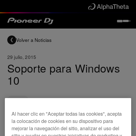
Volver a Noticias
29 julio, 2015
Soporte para Windows
10
Updates
Al hacer clic en "Aceptar todas las cookies", acepta
la colocación de cookies en su dispositivo para
Estimado cliente,
mejorar la navegación del sitio, analizar el uso del
sitio y ayudar en nuestras iniciativas de marketing y