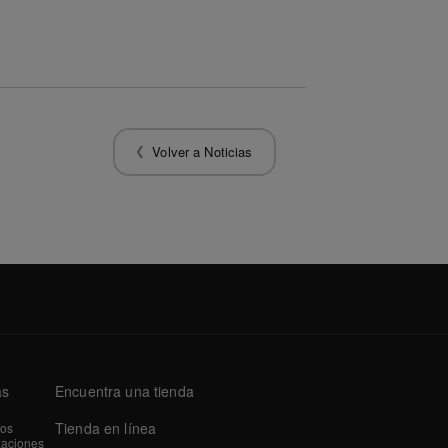
Volver a Noticias
as
Encuentra una tienda
Tienda en línea
tos
zaciones