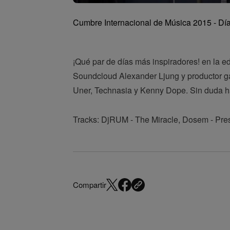
Cumbre Internacional de Música 2015 - Día
¡Qué par de días más inspiradores! en la e
Soundcloud Alexander Ljung y productor ga
Uner, Technasia y Kenny Dope. Sin duda ha
Tracks: DjRUM - The Miracle, Dosem - Pr
Compartir