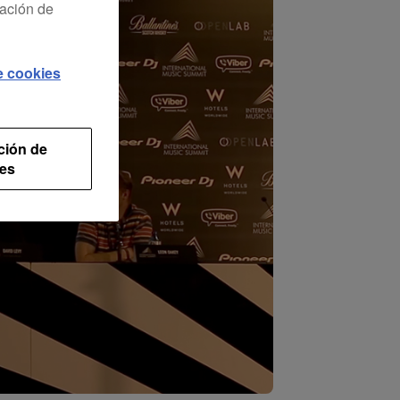
ración de
de cookies
ción de
es