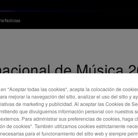
te
Noticias
nacional de Música 
c en "Aceptar todas las cookies", acepta la colocación de cookie
ara mejorar la navegación del sitio, analizar el uso del sitio y a
ciativas de marketing y publicidad. Al aceptar las Cookies de 
rmitiendo que divulguemos información personal con nuestros s
s externos. Para administrar sus preferencias de cookies, haga c
ón de cookies". También utilizamos cookies estrictamente nece
necesarias para el funcionamiento del sitio web y siempre pe