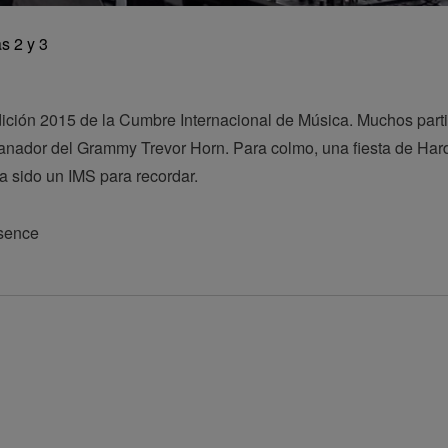
s 2 y 3
dición 2015 de la Cumbre Internacional de Música. Muchos partic
nador del Grammy Trevor Horn. Para colmo, una fiesta de Hard
 sido un IMS para recordar.
esence