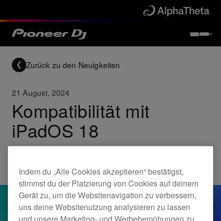
Zurück zu den Neuigkeiten
21 August, 2024
Kompatibilität mit
iPadOS 18
Updates
Indem du „Alle Cookies akzeptieren“ bestätigst,
stimmst du der Platzierung von Cookies auf deinem
Gerät zu, um die Websitenavigation zu verbessern,
uns deine Websitenutzung analysieren zu lassen
und unsere Marketing- und Werbebemühungen zu