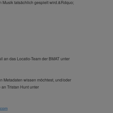
 Musik tatsächlich gespielt wird.&Rdquo;
Mail an das Locatio-Team der BMAT unter
von Metadaten wissen möchtest, und/oder
an Tristan Hunt unter
.com