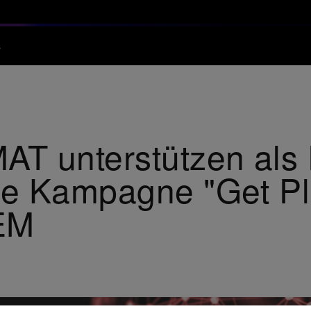
s
T unterstützen als 
e Kampagne "Get Pl
EM