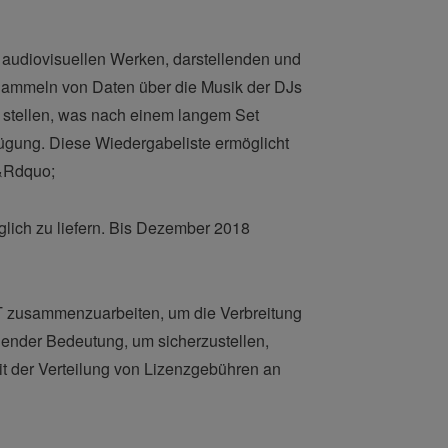
 audiovisuellen Werken, darstellenden und
 Sammeln von Daten über die Musik der DJs
ng stellen, was nach einem langem Set
fügung. Diese Wiedergabeliste ermöglicht
.&Rdquo;
ich zu liefern. Bis Dezember 2018
AT zusammenzuarbeiten, um die Verbreitung
dender Bedeutung, um sicherzustellen,
t der Verteilung von Lizenzgebühren an