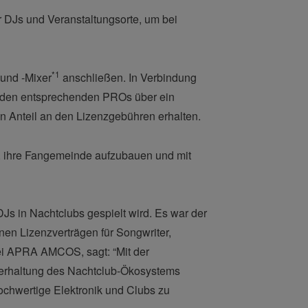
r DJs und Veranstaltungsorte, um bei
*1
und -Mixer
anschließen. In Verbindung
d den entsprechenden PROs über ein
ren Anteil an den Lizenzgebühren erhalten.
bei, ihre Fangemeinde aufzubauen und mit
s in Nachtclubs gespielt wird. Es war der
nen Lizenzverträgen für Songwriter,
bei APRA AMCOS, sagt: “Mit der
terhaltung des Nachtclub-Ökosystems
hochwertige Elektronik und Clubs zu