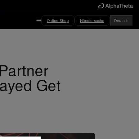
Online-Shop
Händlersuche
Deutsch
Partner
ayed Get