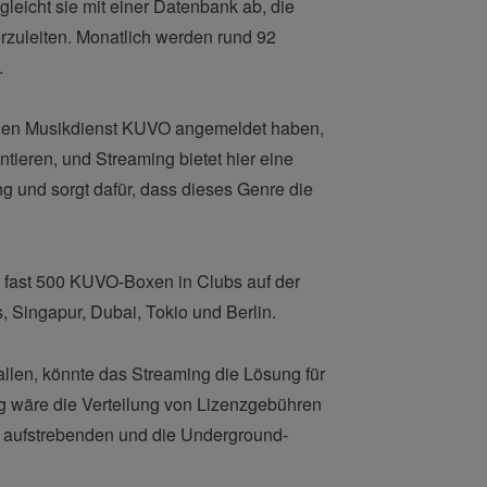
leicht sie mit einer Datenbank ab, die
rzuleiten. Monatlich werden rund 92
.
schen Musikdienst KUVO angemeldet haben,
tieren, und Streaming bietet hier eine
ng und sorgt dafür, dass dieses Genre die
on fast 500 KUVO-Boxen in Clubs auf der
, Singapur, Dubai, Tokio und Berlin.
allen, könnte das Streaming die Lösung für
g wäre die Verteilung von Lizenzgebühren
e aufstrebenden und die Underground-