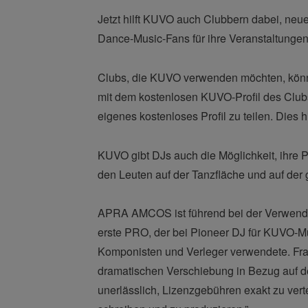
Jetzt hilft KUVO auch Clubbern dabei, neue
Dance-Music-Fans für ihre Veranstaltunge
Clubs, die KUVO verwenden möchten, könne
mit dem kostenlosen KUVO-Profil des Club
eigenes kostenloses Profil zu teilen. Dies 
KUVO gibt DJs auch die Möglichkeit, ihre P
den Leuten auf der Tanzfläche und auf der 
APRA AMCOS ist führend bei der Verwendung
erste PRO, der bei Pioneer DJ für KUVO-Mus
Komponisten und Verleger verwendete. Fran
dramatischen Verschiebung in Bezug auf d
unerlässlich, Lizenzgebühren exakt zu verte