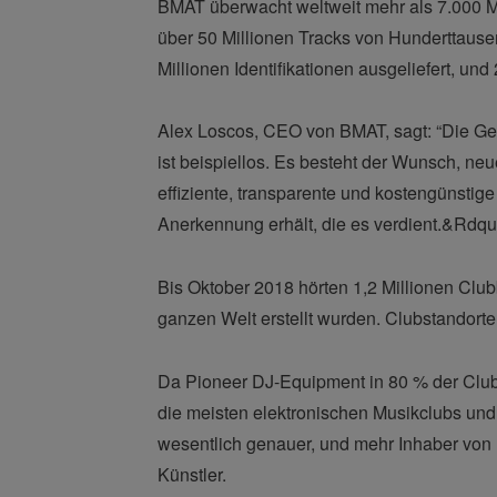
BMAT überwacht weltweit mehr als 7.000 Mus
über 50 Millionen Tracks von Hunderttause
Millionen Identifikationen ausgeliefert, un
Alex Loscos, CEO von BMAT, sagt: “Die Ge
ist beispiellos. Es besteht der Wunsch, neu
effiziente, transparente und kostengünstige
Anerkennung erhält, die es verdient.&Rdqu
Bis Oktober 2018 hörten 1,2 Millionen Club
ganzen Welt erstellt wurden. Clubstandorte
Da Pioneer DJ-Equipment in 80 % der Clubs 
die meisten elektronischen Musikclubs un
wesentlich genauer, und mehr Inhaber von
Künstler.