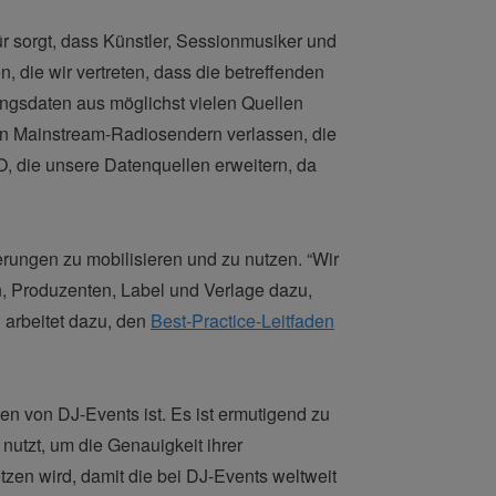
r sorgt, dass Künstler, Sessionmusiker und
, die wir vertreten, dass die betreffenden
ungsdaten aus möglichst vielen Quellen
on Mainstream-Radiosendern verlassen, die
O, die unsere Datenquellen erweitern, da
derungen zu mobilisieren und zu nutzen. “Wir
n, Produzenten, Label und Verlage dazu,
n arbeitet dazu, den
Best-Practice-Leitfaden
 von DJ-Events ist. Es ist ermutigend zu
utzt, um die Genauigkeit ihrer
tzen wird, damit die bei DJ-Events weltweit