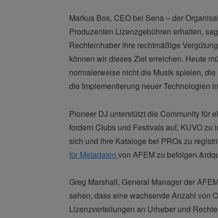
Markus Bos, CEO bei Sena – der Organisati
Produzenten Lizenzgebühren erhalten, sagt:
Rechteinhaber ihre rechtmäßige Vergütung 
können wir dieses Ziel erreichen. Heute m
normalerweise nicht die Musik spielen, di
die Implementierung neuer Technologien in
Pioneer DJ unterstützt die Community für el
fordern Clubs und Festivals auf, KUVO zu 
sich und ihre Kataloge bei PROs zu registri
für Metadaten
von AFEM zu befolgen.&rdqu
Greg Marshall, General Manager der AFEM,
sehen, dass eine wachsende Anzahl von Org
Lizenzverteilungen an Urheber und Rechtein