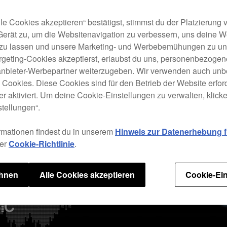
le Cookies akzeptieren“ bestätigst, stimmst du der Platzierung
Gerät zu, um die Websitenavigation zu verbessern, uns deine 
 zu lassen und unsere Marketing- und Werbebemühungen zu unt
rgeting-Cookies akzeptierst, erlaubst du uns, personenbezoge
tanbieter-Werbepartner weiterzugeben. Wir verwenden auch unb
e Cookies. Diese Cookies sind für den Betrieb der Website erfor
r aktiviert. Um deine Cookie-Einstellungen zu verwalten, klicke 
tellungen“.
rmationen findest du in unserem
Hinweis zur Datenerhebung fü
rer
Cookie-Richtlinie
.
ehnen
Alle Cookies akzeptieren
Cookie-Ein