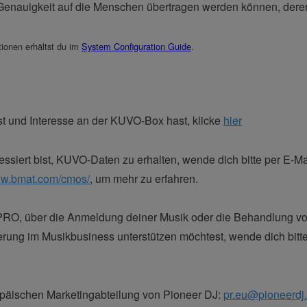
Genauigkeit auf die Menschen übertragen werden können, deren
tionen erhältst du im
System Configuration Guide
.
st und Interesse an der KUVO-Box hast, klicke
hier
eressiert bist, KUVO-Daten zu erhalten, wende dich bitte per E-
www.bmat.com/cmos/
, um mehr zu erfahren.
er PRO, über die Anmeldung deiner Musik oder die Behandlung 
ung im Musikbusiness unterstützen möchtest, wende dich bitte 
ropäischen Marketingabteilung von Pioneer DJ:
pr.eu@pioneerdj