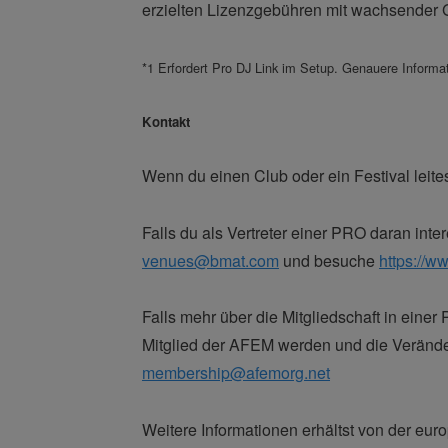
erzielten Lizenzgebühren mit wachsender 
*1 Erfordert Pro DJ Link im Setup. Genauere Informa
Kontakt
Wenn du einen Club oder ein Festival leite
Falls du als Vertreter einer PRO daran int
venues@bmat.com
und besuche
https://
Falls mehr über die Mitgliedschaft in ein
Mitglied der AFEM werden und die Veränder
membership@afemorg.net
Weitere Informationen erhältst von der eu