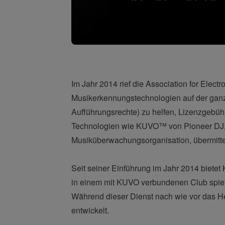
Im Jahr 2014 rief die Association for Ele
Musikerkennungstechnologien auf der ganze
Aufführungsrechte) zu helfen, Lizenzgebühr
Technologien wie KUVO™ von Pioneer DJ, 
Musiküberwachungsorganisation, übermitte
Seit seiner Einführung im Jahr 2014 bietet 
in einem mit KUVO verbundenen Club spiele
Während dieser Dienst nach wie vor das 
entwickelt.