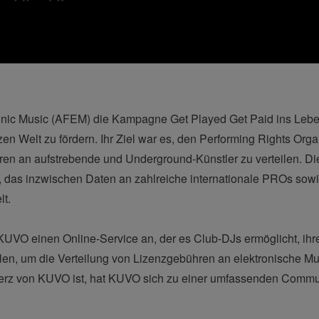
ctronic Music (AFEM) die Kampagne Get Played Get Paid ins Le
n Welt zu fördern. Ihr Ziel war es, den Performing Rights Orga
en an aufstrebende und Underground-Künstler zu verteilen. Die 
das inzwischen Daten an zahlreiche internationale PROs sowi
lt.
KUVO einen Online-Service an, der es Club-DJs ermöglicht, ihre 
n, um die Verteilung von Lizenzgebühren an elektronische Mus
Herz von KUVO ist, hat KUVO sich zu einer umfassenden Commu