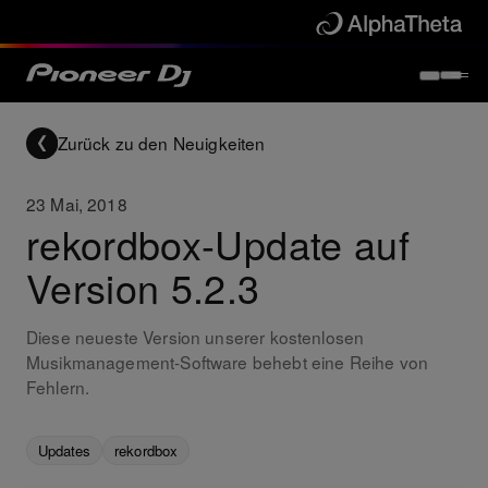
Zurück zu den Neuigkeiten
23 Mai, 2018
rekordbox-Update auf
Version 5.2.3
Diese neueste Version unserer kostenlosen
Musikmanagement-Software behebt eine Reihe von
Fehlern.
Updates
rekordbox